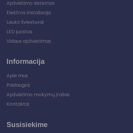
Apšvietimo sistemos
Elektros instaliacija
Lauko šviestuvai
LED juostos
Vidaus apšvietimas
Informacija
Apie mus
Paslaugos
Apšvietimo mokymų įrašas
Kontaktai
Susisiekime