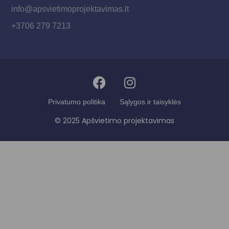
info@apsvietimoprojektavimas.lt
+3706 279 7213
Privatumo politika
Sąlygos ir taisyklės
© 2025 Apšvietimo projektavimas