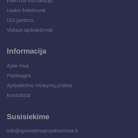
Elektros instaliacija
Lauko šviestuvai
LED juostos
Vidaus apšvietimas
Informacija
Apie mus
Paslaugos
Apšvietimo mokymų įrašas
Kontaktai
Susisiekime
info@apsvietimoprojektavimas.lt