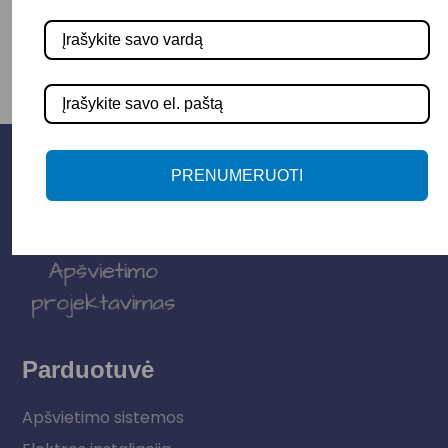
PRENUMERUOTI
Parduotuvė
Apšvietimo sistemos