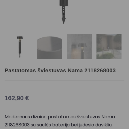
Pastatomas šviestuvas Nama 2118268003
162,90
€
Modernaus dizaino pastatomas šviestuvas Nama
2118268003 su saulės baterija bei judesio davikliu.