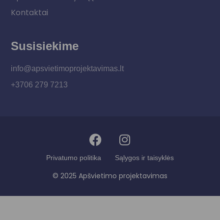
Kontaktai
Susisiekime
info@apsvietimoprojektavimas.lt
+3706 279 7213
Privatumo politika
Sąlygos ir taisyklės
© 2025 Apšvietimo projektavimas