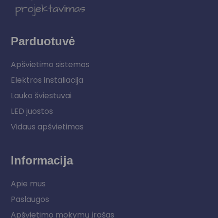
Parduotuvė
Apšvietimo sistemos
Elektros instaliacija
Lauko šviestuvai
LED juostos
Vidaus apšvietimas
Informacija
Apie mus
Paslaugos
Apšvietimo mokymų įrašas