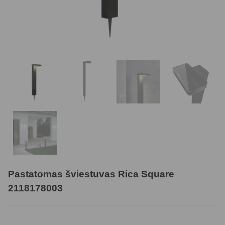
Pastatomas šviestuvas Rica Square
2118178003