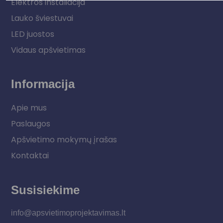
Elektros instaliacija
Lauko šviestuvai
LED juostos
Vidaus apšvietimas
Informacija
Apie mus
Paslaugos
Apšvietimo mokymų įrašas
Kontaktai
Susisiekime
info@apsvietimoprojektavimas.lt