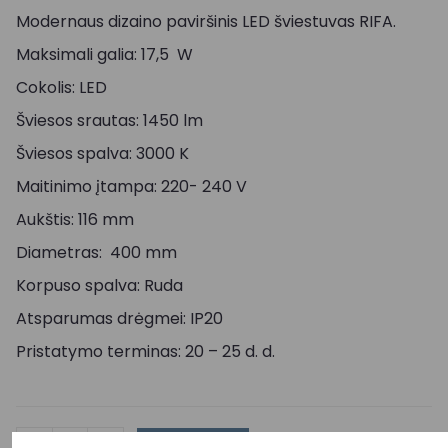
Modernaus dizaino paviršinis LED šviestuvas RIFA.
Maksimali galia: 17,5 W
Cokolis: LED
Šviesos srautas: 1450 lm
Šviesos spalva: 3000 K
Maitinimo įtampa: 220- 240 V
Aukštis: 116 mm
Diametras: 400 mm
Korpuso spalva: Ruda
Atsparumas drėgmei: IP20
Pristatymo terminas: 20 – 25 d. d.
-
+
Į KREPŠELĮ