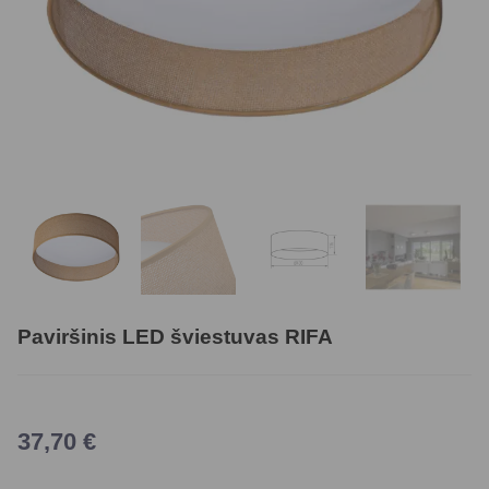
Paviršinis LED šviestuvas RIFA
37,70
€