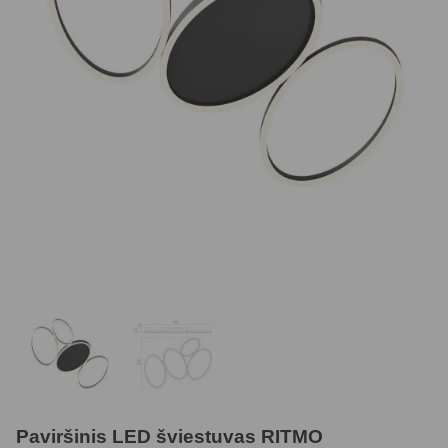
Paviršinis LED šviestuvas RITMO