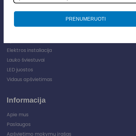
PRENUMERUOTI
Parduotuvė
Apšvietimo sistemos
Elektros instaliacija
Lauko šviestuvai
LED juostos
Vidaus apšvietimas
Informacija
Apie mus
Paslaugos
Apšvietimo mokymų įrašas