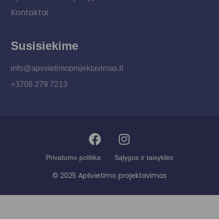
Kontaktai
Susisiekime
info@apsvietimoprojektavimas.lt
+3706 279 7213
Privatumo politika
Sąlygos ir taisyklės
© 2025 Apšvietimo projektavimas