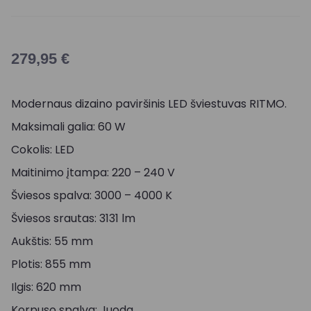
279,95
€
Modernaus dizaino paviršinis LED šviestuvas RITMO.
Maksimali galia: 60 W
Cokolis: LED
Maitinimo įtampa: 220 – 240 V
Šviesos spalva: 3000 – 4000 K
Šviesos srautas: 3131 lm
Aukštis: 55 mm
Plotis: 855 mm
Ilgis: 620 mm
Korpuso spalva: Juoda