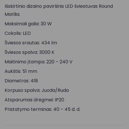
Išskirtinio dizaino paviršinis LED šviestuvas Round
Marilia.
Maksimali galia: 30 W
Cokolis: LED
Šviesos srautas: 434 lm
Šviesos spalva: 3000 K
Maitinimo įtampa: 220 – 240 V
Aukštis: 51 mm
Diametras: 418
Korpuso spalva: Juoda/Ruda
Atsparumas drėgmei: IP20
Pristatymo terminas: 40 – 45 d. d.