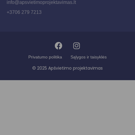
info@apsvietimoprojektavimas.lt
+3706 279 7213
Privatumo politika
Sąlygos ir taisyklės
© 2025 Apšvietimo projektavimas