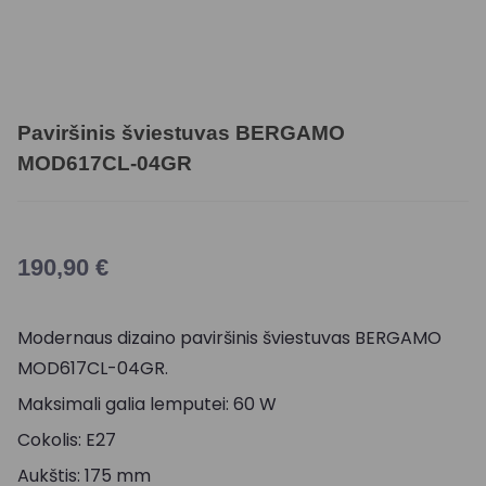
Paviršinis šviestuvas BERGAMO
MOD617CL-04GR
190,90
€
Modernaus dizaino paviršinis šviestuvas BERGAMO
MOD617CL-04GR.
Maksimali galia lemputei: 60 W
Cokolis: E27
Aukštis: 175 mm