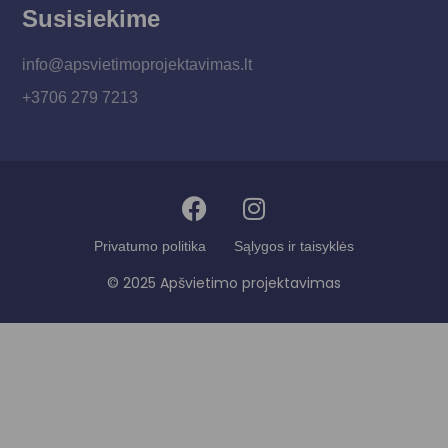
Susisiekime
info@apsvietimoprojektavimas.lt
+3706 279 7213
Privatumo politika
Sąlygos ir taisyklės
© 2025 Apšvietimo projektavimas