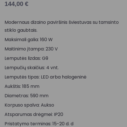
144,00
€
Modernaus dizaino paviršinis šviestuvas su tamsinto
stiklo gaubtais.
Maksimali galia: 160 W
Maitinimo įtampa: 230 V
Lemputės lizdas: G9
Lempučių skaičius: 4 vnt.
Lemputės tipas: LED arba halogeninė
Aukštis: 185 mm
Diametras: 590 mm
Korpuso spalva: Aukso
Atsparumas drėgmei: IP20
Pristatymo terminas: 15-20 d. d