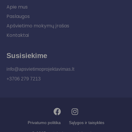
Apie mus
Paslaugos
Apšvietimo mokymų įrašas
Kontaktai
Susisiekime
info@apsvietimoprojektavimas.lt
+3706 279 7213
Privatumo politika
Sąlygos ir taisyklės