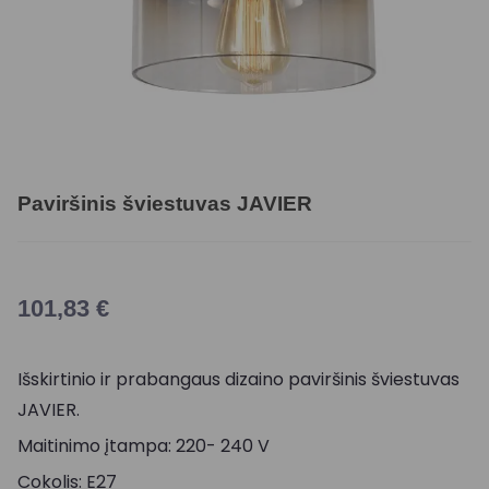
Paviršinis šviestuvas JAVIER
101,83
€
Išskirtinio ir prabangaus dizaino paviršinis šviestuvas
JAVIER.
Maitinimo įtampa: 220- 240 V
Cokolis: E27