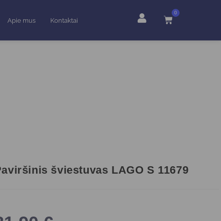
0
Apie mus
Kontaktai
aviršinis šviestuvas LAGO S 11679