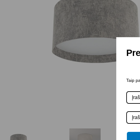
Pre
Taip pa