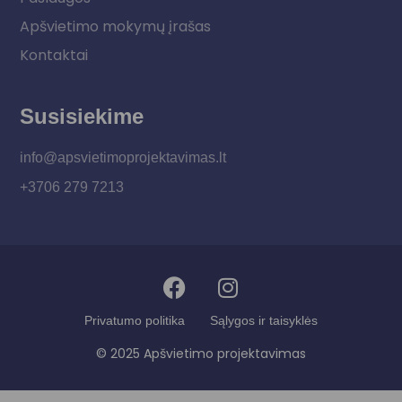
Apšvietimo mokymų įrašas
Kontaktai
Susisiekime
info@apsvietimoprojektavimas.lt
+3706 279 7213
Privatumo politika
Sąlygos ir taisyklės
© 2025 Apšvietimo projektavimas