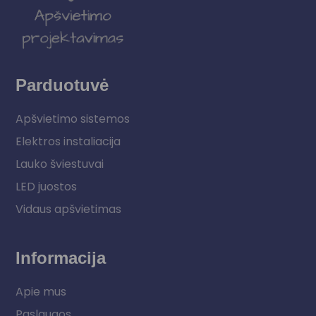
Parduotuvė
Apšvietimo sistemos
Elektros instaliacija
Lauko šviestuvai
LED juostos
Vidaus apšvietimas
Informacija
Apie mus
Paslaugos