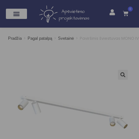
0
>
>
>
Paviršinis šviestuvas MONO IV
Pradžia
Pagal patalpą
Svetainė