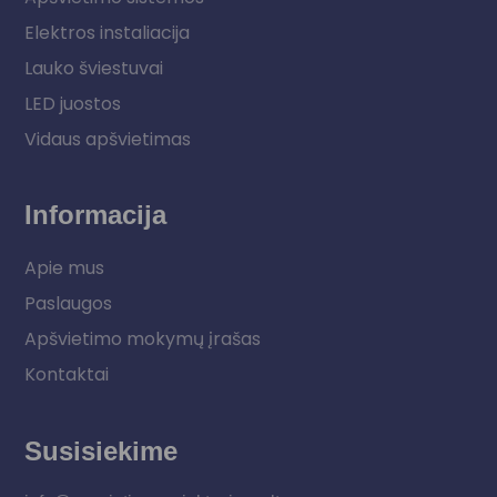
Elektros instaliacija
Lauko šviestuvai
LED juostos
Vidaus apšvietimas
Informacija
Apie mus
Paslaugos
Apšvietimo mokymų įrašas
Kontaktai
Susisiekime