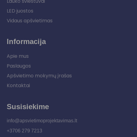
Lauko šviestuvai
LED juostos
Vidaus apšvietimas
Informacija
Apie mus
Paslaugos
Apšvietimo mokymų įrašas
Kontaktai
Susisiekime
info@apsvietimoprojektavimas.lt
+3706 279 7213