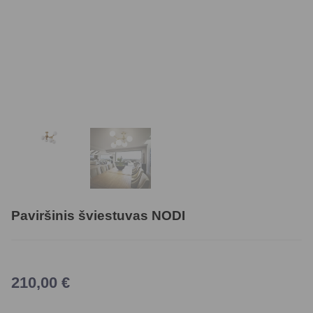
Paviršinis šviestuvas NODI
210,00
€