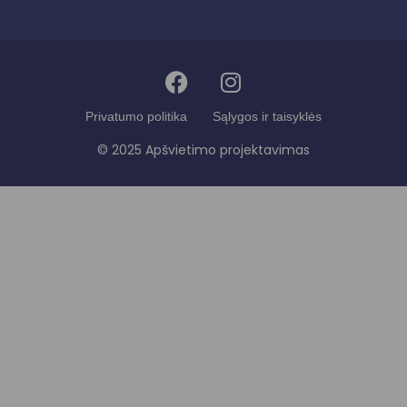
Privatumo politika
Sąlygos ir taisyklės
© 2025 Apšvietimo projektavimas