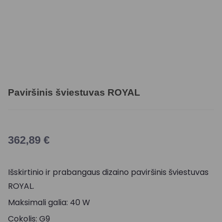
Paviršinis šviestuvas ROYAL
362,89
€
Išskirtinio ir prabangaus dizaino paviršinis šviestuvas
ROYAL.
Maksimali galia: 40 W
Cokolis: G9