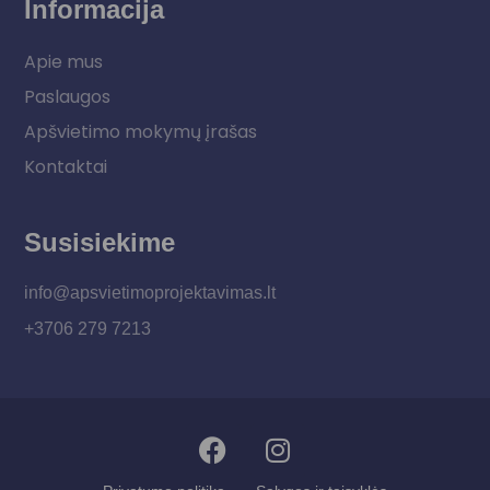
Informacija
Apie mus
Paslaugos
Apšvietimo mokymų įrašas
Kontaktai
Susisiekime
info@apsvietimoprojektavimas.lt
+3706 279 7213