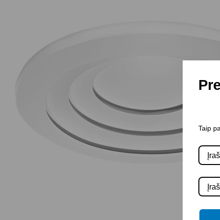
Pre
Taip pa