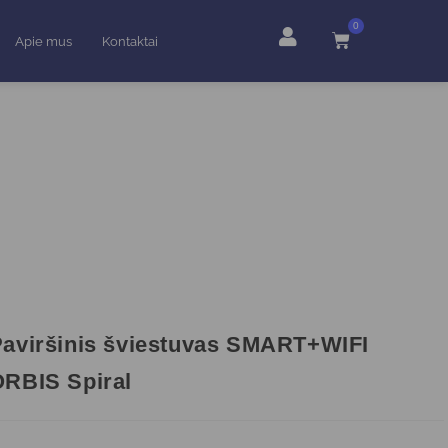
0
Apie mus
Kontaktai
aviršinis šviestuvas SMART+WIFI
RBIS Spiral