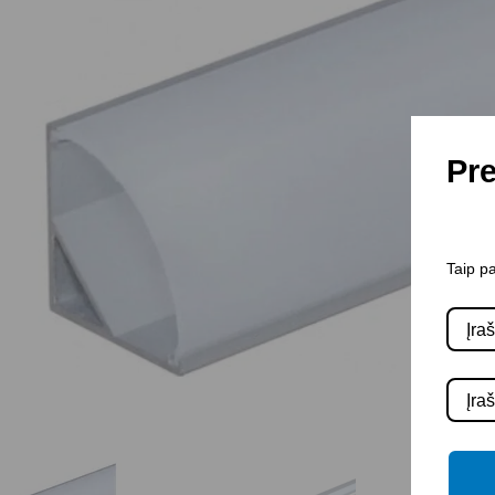
Pre
Taip pa