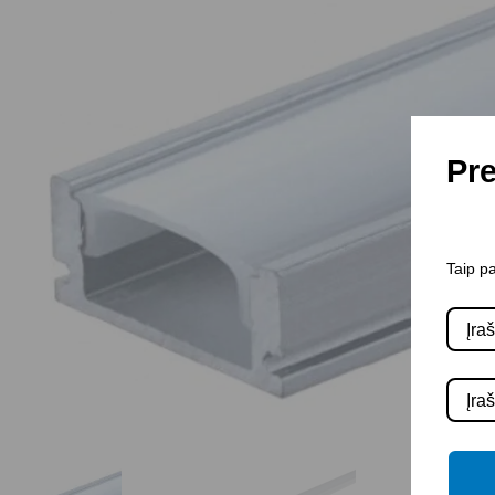
Pre
Taip pa