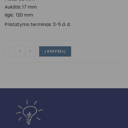
Aukštis: 17 mm
Ilgis: 120 mm
Pristatymo terminas: 3-5 d. d.
-
+
Į KREPŠELĮ