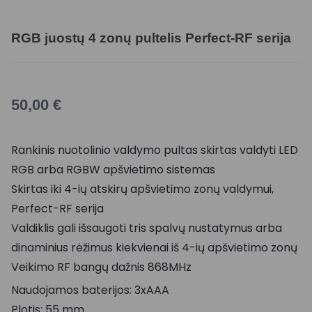
RGB juostų 4 zonų pultelis Perfect-RF serija
50,00
€
Rankinis nuotolinio valdymo pultas skirtas valdyti LED
RGB arba RGBW apšvietimo sistemas
Skirtas iki 4-ių atskirų apšvietimo zonų valdymui,
Perfect-RF serija
Valdiklis gali išsaugoti tris spalvų nustatymus arba
dinaminius rėžimus kiekvienai iš 4-ių apšvietimo zonų
Veikimo RF bangų dažnis 868MHz
Naudojamos baterijos: 3xAAA
Plotis: 55 mm