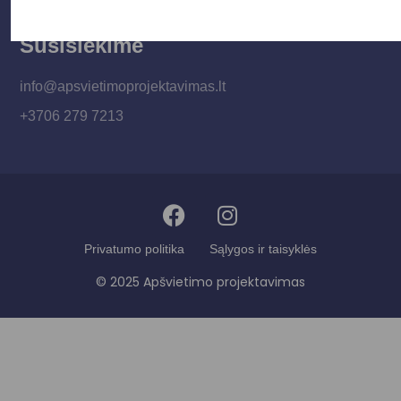
Susisiekime
info@apsvietimoprojektavimas.lt
+3706 279 7213
Privatumo politika
Sąlygos ir taisyklės
© 2025 Apšvietimo projektavimas