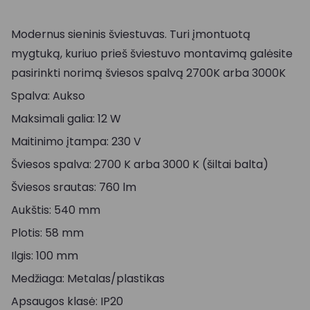
Modernus sieninis šviestuvas. Turi įmontuotą
mygtuką, kuriuo prieš šviestuvo montavimą galėsite
pasirinkti norimą šviesos spalvą 2700K arba 3000K
Spalva: Aukso
Maksimali galia: 12 W
Maitinimo įtampa: 230 V
Šviesos spalva: 2700 K arba 3000 K (šiltai balta)
Šviesos srautas: 760 lm
Aukštis: 540 mm
Plotis: 58 mm
Ilgis: 100 mm
Medžiaga: Metalas/plastikas
Apsaugos klasė: IP20