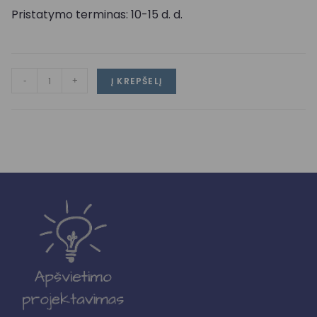
Pristatymo terminas: 10-15 d. d.
-
+
Į KREPŠELĮ