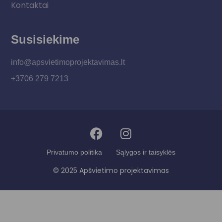
Kontaktai
Susisiekime
info@apsvietimoprojektavimas.lt
+3706 279 7213
Privatumo politika
Sąlygos ir taisyklės
© 2025 Apšvietimo projektavimas