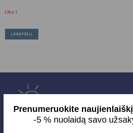
Liko 1
Į KREPŠELĮ
Prenumeruokite naujienlaiškį
-5 % nuolaidą savo užsak