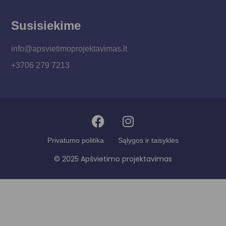
Susisiekime
info@apsvietimoprojektavimas.lt
+3706 279 7213
Privatumo politika
Sąlygos ir taisyklės
© 2025 Apšvietimo projektavimas