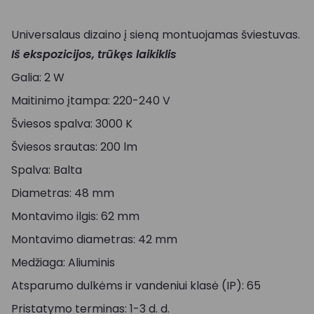
Universalaus dizaino į sieną montuojamas šviestuvas.
Iš ekspozicijos, trūkęs laikiklis
Galia: 2 W
Maitinimo įtampa: 220-240 V
Šviesos spalva: 3000 K
Šviesos srautas: 200 lm
Spalva: Balta
Diametras: 48 mm
Montavimo ilgis: 62 mm
Montavimo diametras: 42 mm
Medžiaga: Aliuminis
Atsparumo dulkėms ir vandeniui klasė (IP): 65
Pristatymo terminas: 1-3 d. d.