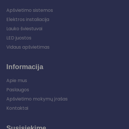
Apšvietimo sistemos
Elektros instaliacija
Lauko šviestuvai
LED juostos
Vidaus apšvietimas
Informacija
Apie mus
Paslaugos
Apšvietimo mokymų įrašas
Kontaktai
Susisiekime