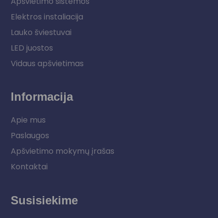
Apšvietimo sistemos
Elektros instaliacija
Lauko šviestuvai
LED juostos
Vidaus apšvietimas
Informacija
Apie mus
Paslaugos
Apšvietimo mokymų įrašas
Kontaktai
Susisiekime