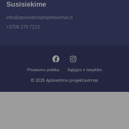
Susisiekime
info@apsvietimoprojektavimas.lt
+3706 279 7213
Privatumo politika
Sąlygos ir taisyklės
© 2025 Apšvietimo projektavimas