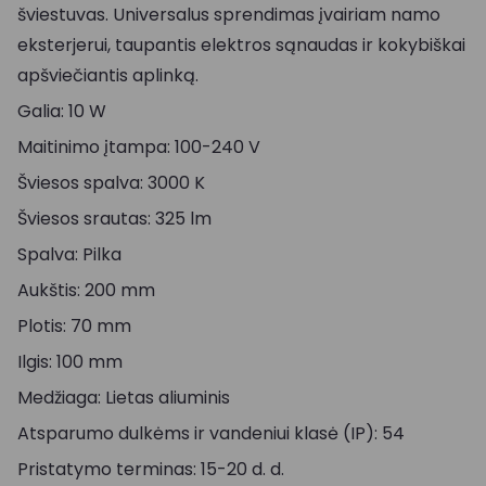
šviestuvas. Universalus sprendimas įvairiam namo
eksterjerui, taupantis elektros sąnaudas ir kokybiškai
apšviečiantis aplinką.
Galia: 10 W
Maitinimo įtampa: 100-240 V
Šviesos spalva: 3000 K
Šviesos srautas: 325 lm
Spalva: Pilka
Aukštis: 200 mm
Plotis: 70 mm
Ilgis: 100 mm
Medžiaga: Lietas aliuminis
Atsparumo dulkėms ir vandeniui klasė (IP): 54
Pristatymo terminas: 15-20 d. d.