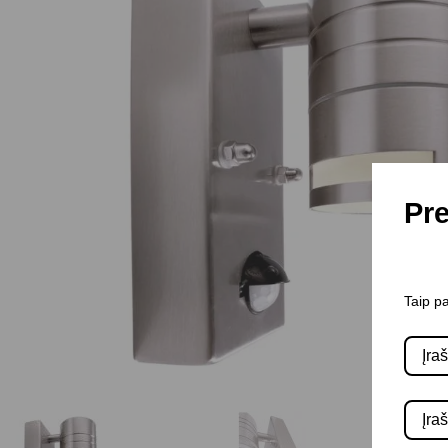
Pre
Taip pa