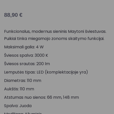
88,90
€
Funkcionalus, modernus sieninis Maytoni šviestuvas.
Puikiai tinka miegamojo zonoms skaitymo funkcijai.
Maksimali galia: 4 W
Šviesos spalva: 3000 K
Šviesos srautas: 200 lm
Lemputės tipas: LED (komplektacijoje yra)
Diametras: 110 mm
Aukštis: 110 mm
Atstumas nuo sienos: 66 mm, 148 mm
Spalva: Juoda