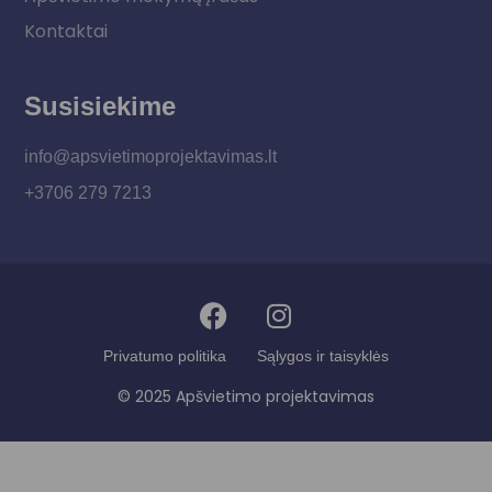
Kontaktai
Susisiekime
info@apsvietimoprojektavimas.lt
+3706 279 7213
Privatumo politika
Sąlygos ir taisyklės
© 2025 Apšvietimo projektavimas