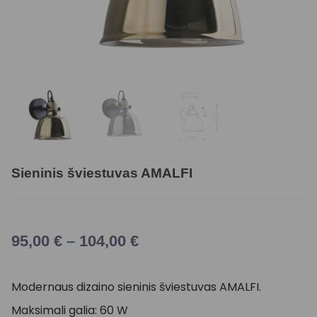
Sieninis šviestuvas AMALFI
95,00
€
–
104,00
€
Modernaus dizaino sieninis šviestuvas AMALFI.
Maksimali galia: 60 W