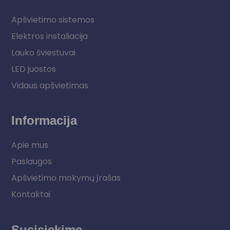
Apšvietimo sistemos
Elektros instaliacija
Lauko šviestuvai
LED juostos
Vidaus apšvietimas
Informacija
Apie mus
Paslaugos
Apšvietimo mokymų įrašas
Kontaktai
Susisiekime