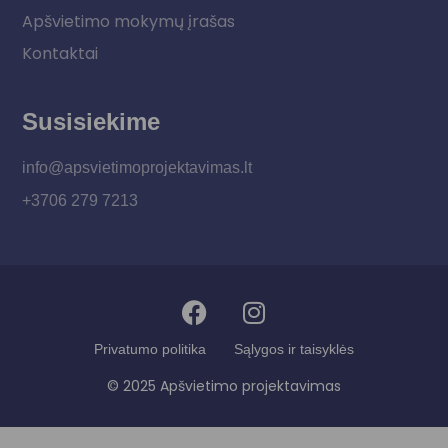
Apšvietimo mokymų įrašas
Kontaktai
Susisiekime
info@apsvietimoprojektavimas.lt
+3706 279 7213
Privatumo politika
Sąlygos ir taisyklės
© 2025 Apšvietimo projektavimas