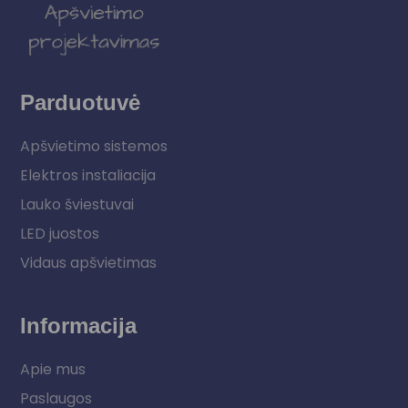
Parduotuvė
Apšvietimo sistemos
Elektros instaliacija
Lauko šviestuvai
LED juostos
Vidaus apšvietimas
Informacija
Apie mus
Paslaugos