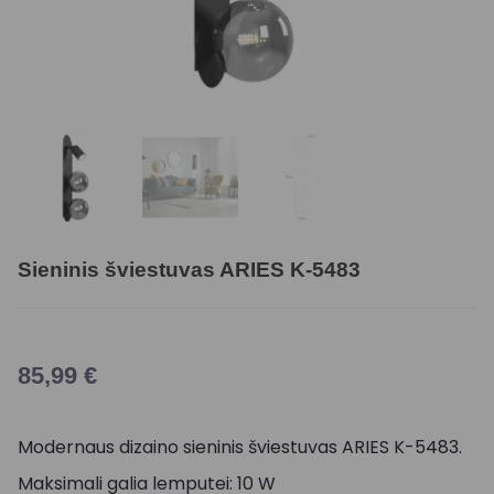
Sieninis šviestuvas ARIES K-5483
85,99
€
Modernaus dizaino sieninis šviestuvas ARIES K-5483.
Maksimali galia lemputei: 10 W