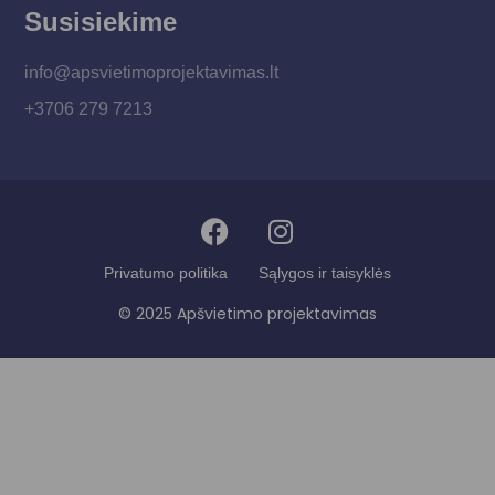
Susisiekime
info@apsvietimoprojektavimas.lt
+3706 279 7213
Privatumo politika
Sąlygos ir taisyklės
© 2025 Apšvietimo projektavimas