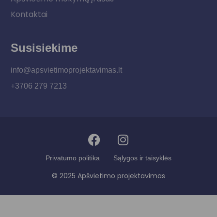
Kontaktai
Susisiekime
info@apsvietimoprojektavimas.lt
+3706 279 7213
Privatumo politika
Sąlygos ir taisyklės
© 2025 Apšvietimo projektavimas