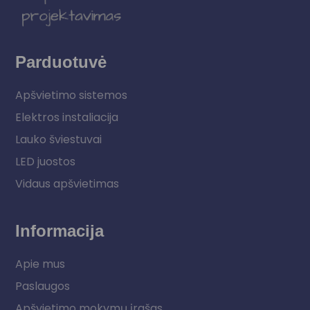
Parduotuvė
Apšvietimo sistemos
Elektros instaliacija
Lauko šviestuvai
LED juostos
Vidaus apšvietimas
Informacija
Apie mus
Paslaugos
Apšvietimo mokymų įrašas