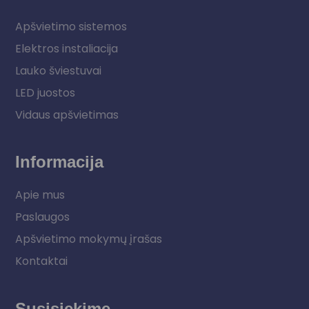
Apšvietimo sistemos
Elektros instaliacija
Lauko šviestuvai
LED juostos
Vidaus apšvietimas
Informacija
Apie mus
Paslaugos
Apšvietimo mokymų įrašas
Kontaktai
Susisiekime