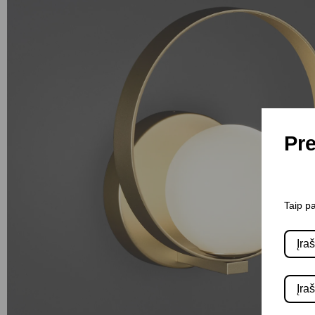
Pre
Taip pa