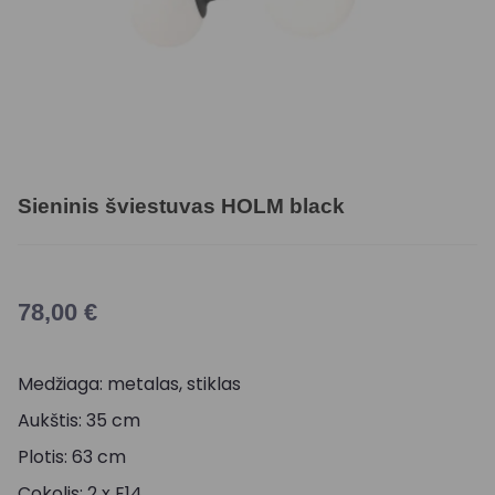
Sieninis šviestuvas HOLM black
78,00
€
Medžiaga: metalas, stiklas
Aukštis: 35 cm
Plotis: 63 cm
Cokolis: 2 x E14