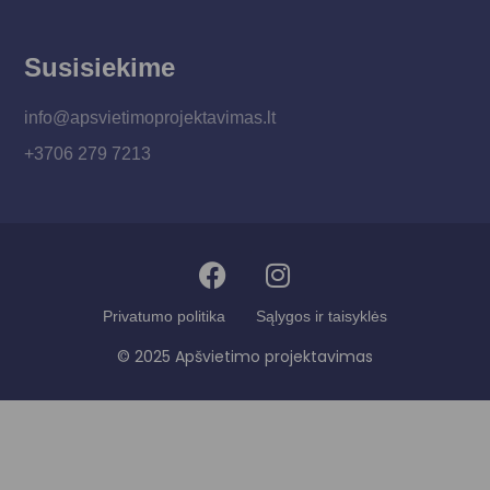
Susisiekime
info@apsvietimoprojektavimas.lt
+3706 279 7213
Privatumo politika
Sąlygos ir taisyklės
© 2025 Apšvietimo projektavimas