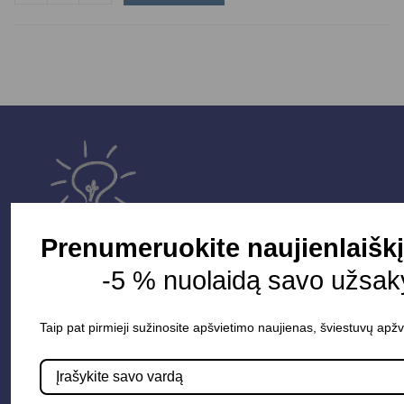
Prenumeruokite naujienlaiškį
-5 % nuolaidą savo užsak
Parduotuvė
Taip pat pirmieji sužinosite apšvietimo naujienas, šviestuvų apžv
Apšvietimo sistemos
Elektros instaliacija