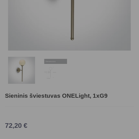
Sieninis šviestuvas ONELight, 1xG9
72,20
€