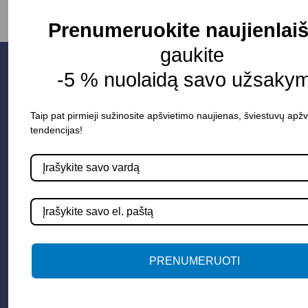
Prenumeruokite naujienlaiš
gaukite
-5 % nuolaidą savo užsakym
Taip pat pirmieji sužinosite apšvietimo naujienas, šviestuvų apžv
tendencijas!
Parduotuvė
Apšvietimo sistemos
PRENUMERUOTI
Elektros instaliacija
Lauko šviestuvai