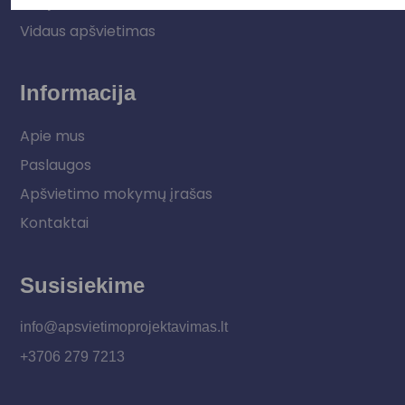
LED juostos
Vidaus apšvietimas
Informacija
Apie mus
Paslaugos
Apšvietimo mokymų įrašas
Kontaktai
Susisiekime
info@apsvietimoprojektavimas.lt
+3706 279 7213