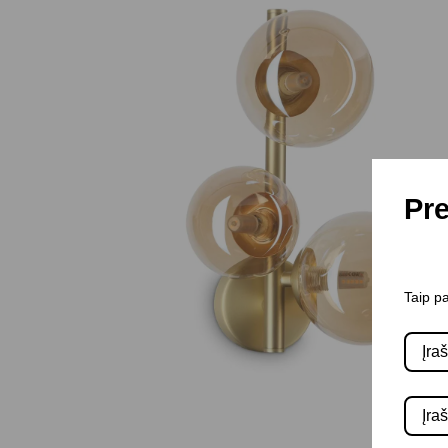
Pre
Taip pa