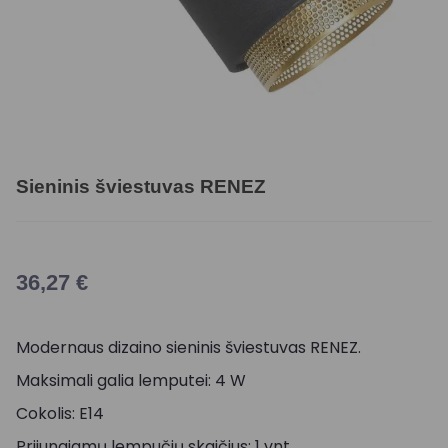
Sieninis šviestuvas RENEZ
36,27
€
Modernaus dizaino sieninis šviestuvas RENEZ.
Maksimali galia lemputei: 4 W
Cokolis: E14
Prijungiamų lempučių skaičius: 1 vnt