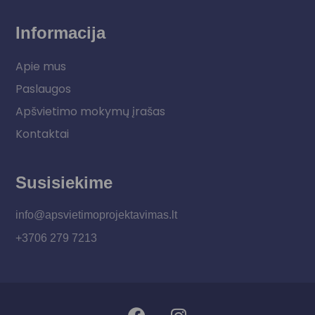
Informacija
Apie mus
Paslaugos
Apšvietimo mokymų įrašas
Kontaktai
Susisiekime
info@apsvietimoprojektavimas.lt
+3706 279 7213