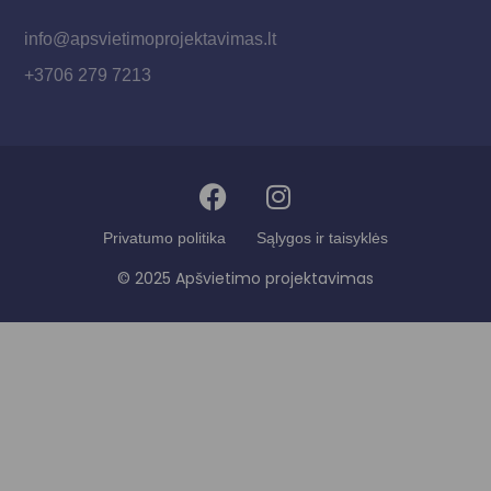
info@apsvietimoprojektavimas.lt
+3706 279 7213
Privatumo politika
Sąlygos ir taisyklės
© 2025 Apšvietimo projektavimas