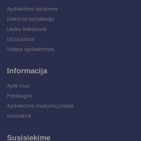
Apšvietimo sistemos
Elektros instaliacija
Lauko šviestuvai
LED juostos
Vidaus apšvietimas
Informacija
Apie mus
Paslaugos
Apšvietimo mokymų įrašas
Kontaktai
Susisiekime