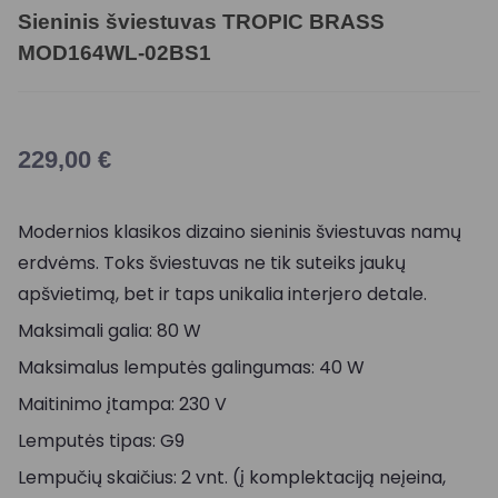
Sieninis šviestuvas TROPIC BRASS
MOD164WL-02BS1
229,00
€
Modernios klasikos dizaino sieninis šviestuvas namų
erdvėms. Toks šviestuvas ne tik suteiks jaukų
apšvietimą, bet ir taps unikalia interjero detale.
Maksimali galia: 80 W
Maksimalus lemputės galingumas: 40 W
Maitinimo įtampa: 230 V
Lemputės tipas: G9
Lempučių skaičius: 2 vnt. (į komplektaciją neįeina,