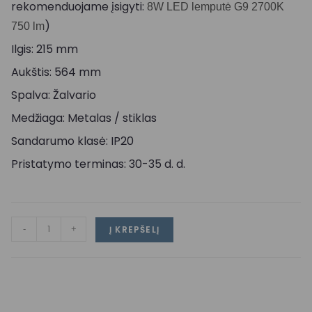
rekomenduojame įsigyti:
8W LED lemputė G9 2700K
)
750 lm
Ilgis: 215 mm
Aukštis: 564 mm
Spalva: Žalvario
Medžiaga: Metalas / stiklas
Sandarumo klasė: IP20
Pristatymo terminas: 30-35 d. d.
-
+
Į KREPŠELĮ