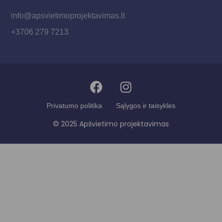
info@apsvietimoprojektavimas.lt
+3706 279 7213
Privatumo politika
Sąlygos ir taisyklės
© 2025 Apšvietimo projektavimas