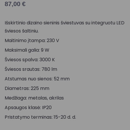
87,00
€
Išskirtinio dizaino sieninis šviestuvas su integruotu LED
šviesos šaltiniu.
Maitinimo įtampa: 230 V
Maksimali galia: 9 W
Šviesos spalva: 3000 K
Šviesos srautas: 780 lm
Atstumas nuo sienos: 52 mm
Diametras: 225 mm
Medžiaga: metalas, akrilas
Apsaugos klasė: IP20
Pristatymo terminas: 15-20 d. d.