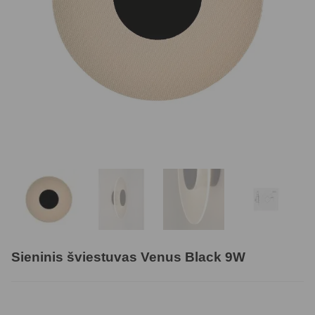
Sieninis šviestuvas Venus Black 9W