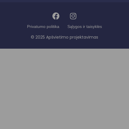
Privatumo politika
Sąlygos ir taisyklės
© 2025 Apšvietimo projektavimas