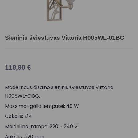
Sieninis šviestuvas Vittoria H005WL-01BG
118,90
€
Modernaus dizaino sieninis šviestuvas Vittoria
H005WL-01BG.
Maksimali galia lemputei: 40 W
Cokolis: E14
Maitinimo įtampa: 220 – 240 V
Aukštis: 420 mm