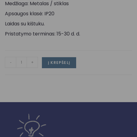
Medžiaga: Metalas / stiklas
Apsaugos klasė: IP20
Laidas su kištuku.
Pristatymo terminas: 15-30 d. d.
-
+
Į KREPŠELĮ