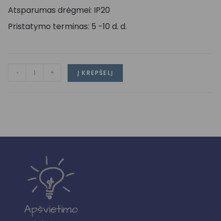
Atsparumas drėgmei: IP20
Pristatymo terminas: 5 -10 d. d.
-
+
Į KREPŠELĮ