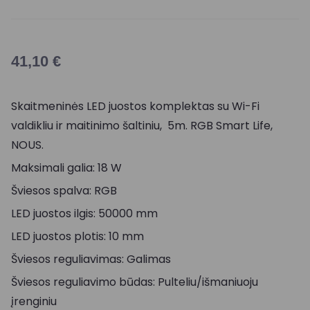
41,10
€
Skaitmeninės LED juostos komplektas su Wi-Fi
valdikliu ir maitinimo šaltiniu, 5m. RGB Smart Life,
NOUS.
Maksimali galia: 18 W
Šviesos spalva: RGB
LED juostos ilgis: 50000 mm
LED juostos plotis: 10 mm
Šviesos reguliavimas: Galimas
Šviesos reguliavimo būdas: Pulteliu/išmaniuoju
įrenginiu