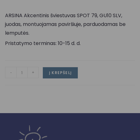
ARSINA Akcentinis šviestuvas SPOT 79, GU10 SLV,
juodas, montuojamas paviršiuje, parduodamas be
lemputės.
Pristatymo terminas: 10-15 d. d.
-
+
Į KREPŠELĮ