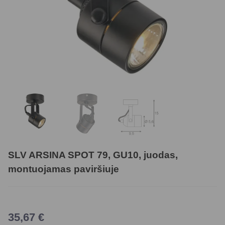
SLV ARSINA SPOT 79, GU10, juodas,
montuojamas paviršiuje
35,67
€