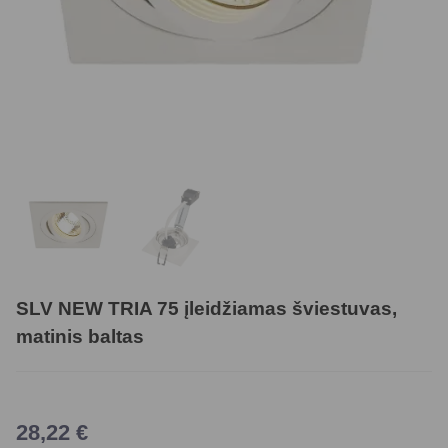
SLV NEW TRIA 75 įleidžiamas šviestuvas,
matinis baltas
28,22
€