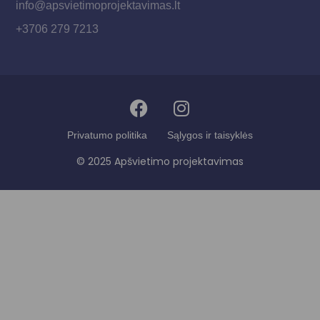
info@apsvietimoprojektavimas.lt
+3706 279 7213
Privatumo politika
Sąlygos ir taisyklės
© 2025 Apšvietimo projektavimas