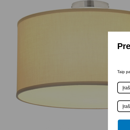
Pre
Taip pa