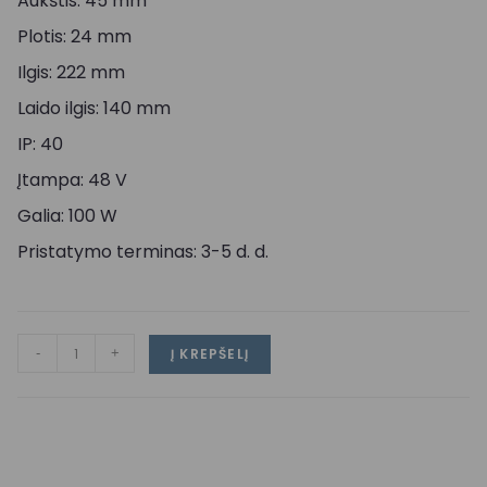
Aukštis: 45 mm
Plotis: 24 mm
Ilgis: 222 mm
Laido ilgis: 140 mm
IP: 40
Įtampa: 48 V
Galia: 100 W
Pristatymo terminas: 3-5 d. d.
-
+
Į KREPŠELĮ