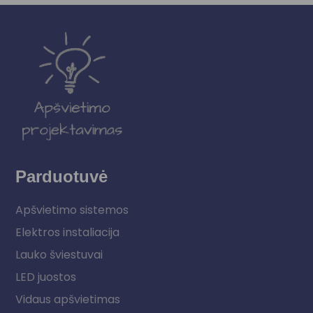
Parduotuvė
Apšvietimo sistemos
Elektros instaliacija
Lauko šviestuvai
LED juostos
Vidaus apšvietimas