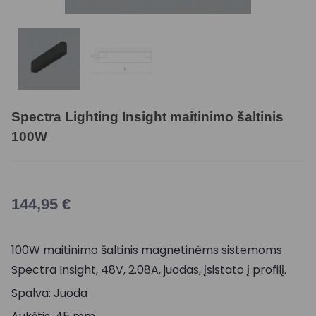
Spectra Lighting Insight maitinimo šaltinis
100W
144,95
€
100W maitinimo šaltinis magnetinėms sistemoms
Spectra Insight, 48V, 2.08A, juodas, įsistato į profilį.
Spalva: Juoda