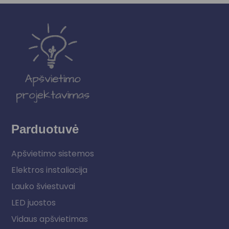
Parduotuvė
Apšvietimo sistemos
Elektros instaliacija
Lauko šviestuvai
LED juostos
Vidaus apšvietimas