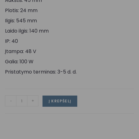
Aukštis: 45 mm
Plotis: 24 mm
Ilgis: 545 mm
Laido ilgis: 140 mm
IP: 40
Įtampa: 48 V
Galia: 100 W
Pristatymo terminas: 3-5 d. d.
-
+
Į KREPŠELĮ