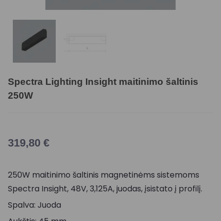
Spectra Lighting Insight maitinimo šaltinis
250W
319,80
€
250W maitinimo šaltinis magnetinėms sistemoms
Spectra Insight, 48V, 3,125A, juodas, įsistato į profilį.
Spalva: Juoda