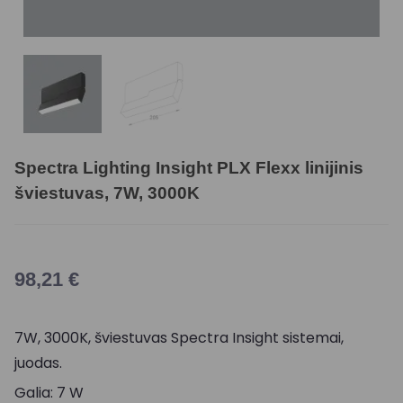
Spectra Lighting Insight PLX Flexx linijinis
šviestuvas, 7W, 3000K
98,21
€
7W, 3000K, šviestuvas Spectra Insight sistemai,
juodas.
Galia: 7 W