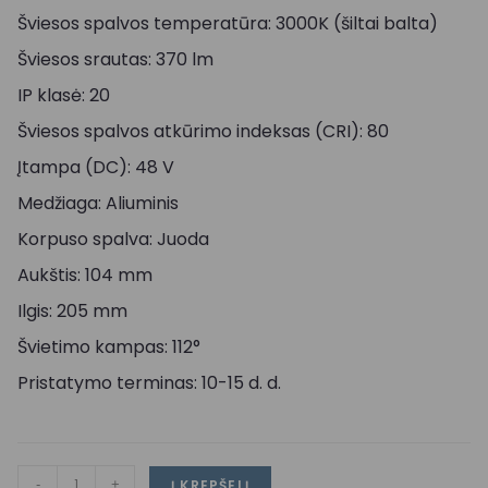
Šviesos spalvos temperatūra: 3000K (šiltai balta)
Šviesos srautas: 370 lm
IP klasė: 20
Šviesos spalvos atkūrimo indeksas (CRI): 80
Įtampa (DC): 48 V
Medžiaga: Aliuminis
Korpuso spalva: Juoda
Aukštis: 104 mm
Ilgis: 205 mm
Švietimo kampas: 112°
Pristatymo terminas: 10-15 d. d.
-
+
Į KREPŠELĮ